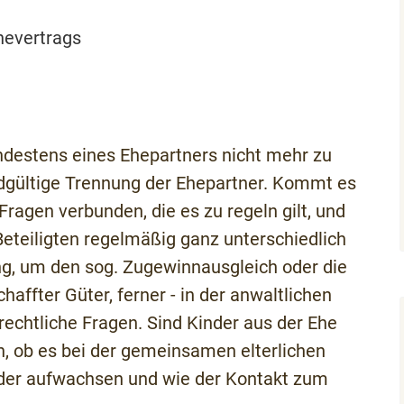
hevertrags
destens eines Ehepartners nicht mehr zu
e endgültige Trennung der Ehepartner. Kommt es
Fragen verbunden, die es zu regeln gilt, und
Beteiligten regelmäßig ganz unterschiedlich
g, um den sog. Zugewinnausgleich oder die
affter Güter, ferner - in der anwaltlichen
rechtliche Fragen. Sind Kinder aus der Ehe
n, ob es bei der gemeinsamen elterlichen
inder aufwachsen und wie der Kontakt zum