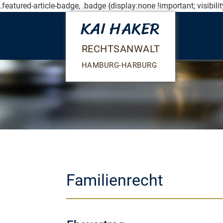
.featured-article-badge, .badge {display:none !important; visibili
KAI HAKER
RECHTSANWALT
HAMBURG-HARBURG
Familienrecht