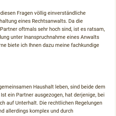
 diesen Fragen völlig einverständliche
chaltung eines Rechtsanwalts. Da die
Partner oftmals sehr hoch sind, ist es ratsam,
idung unter Inanspruchnahme eines Anwalts
erne biete ich Ihnen dazu meine fachkundige
m gemeinsamen Haushalt leben, sind beide dem
 Ist ein Partner ausgezogen, hat derjenige, bei
ch auf Unterhalt. Die rechtlichen Regelungen
nd allerdings komplex und durch