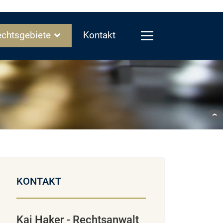
chtsgebiete
Kontakt
KONTAKT
Kai Haker - Rechtsanwalt