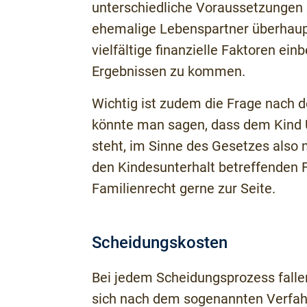
unterschiedliche Voraussetzungen ge
ehemalige Lebenspartner überhaupt 
vielfältige finanzielle Faktoren ei
Ergebnissen zu kommen.
Wichtig ist zudem die Frage nach d
könnte man sagen, dass dem Kind U
steht, im Sinne des Gesetzes also n
den Kindesunterhalt betreffenden F
Familienrecht gerne zur Seite.
Scheidungskosten
Bei jedem Scheidungsprozess falle
sich nach dem sogenannten Verfahr