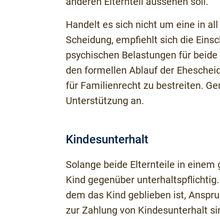
anderen Elternteil aussehen soll.
Handelt es sich nicht um eine in all
Scheidung, empfiehlt sich die Eins
psychischen Belastungen für beide 
den formellen Ablauf der Ehesche
für Familienrecht zu bestreiten. G
Unterstützung an.
Kindesunterhalt
Solange beide Elternteile in eine
Kind gegenüber unterhaltspflichtig.
dem das Kind geblieben ist, Anspru
zur Zahlung von Kindesunterhalt si