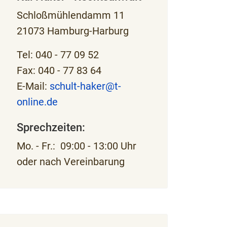
Schloßmühlendamm 11
21073 Hamburg-Harburg
Tel: 040 - 77 09 52
Fax: 040 - 77 83 64
E-Mail:
schult-haker@t-
online.de
Sprechzeiten:
Mo. - Fr.: 09:00 - 13:00 Uhr
oder nach Vereinbarung