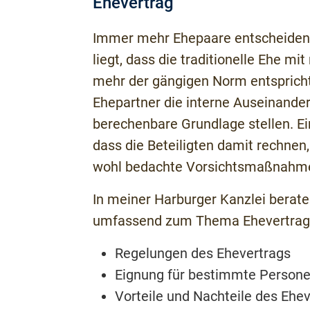
Ehevertrag
Immer mehr Ehepaare entscheiden s
liegt, dass die traditionelle Ehe mi
mehr der gängigen Norm entspricht
Ehepartner die interne Auseinander
berechenbare Grundlage stellen. Ei
dass die Beteiligten damit rechnen, 
wohl bedachte Vorsichtsmaßnahm
In meiner Harburger Kanzlei berate 
umfassend zum Thema Ehevertrag,
Regelungen des Ehevertrags
Eignung für bestimmte Person
Vorteile und Nachteile des Ehe